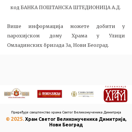
код БАНКА ПОШТАНСКА ШТЕДИОНИЦА А.Д.
Више информација можете добити у
парохијском дому Храма у Улици
Омладинских бригада 3a, Нови Београд
.
Приређује свештенство храма Светог Великомученика Димитрија
2025.
©
Храм Светог Великомученика Димитрија,
Нови Београд